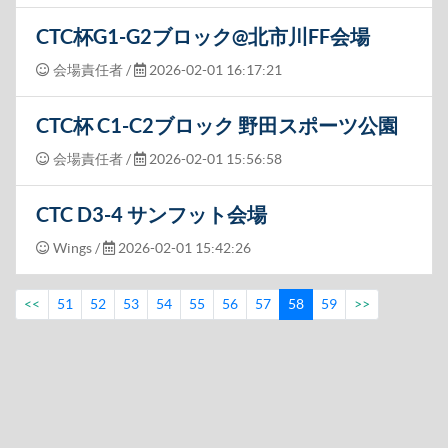
CTC杯G1-G2ブロック@北市川FF会場
会場責任者
/
2026-02-01 16:17:21
CTC杯 C1-C2ブロック 野田スポーツ公園
会場責任者
/
2026-02-01 15:56:58
CTC D3-4 サンフット会場
Wings
/
2026-02-01 15:42:26
<<
51
52
53
54
55
56
57
58
59
>>