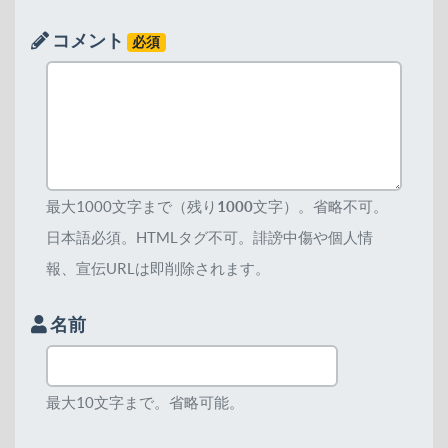
コメント
必須
最大1000文字まで（残り
1000
文字）。省略不可。
日本語必須。HTMLタグ不可。誹謗中傷や個人情
報、宣伝URLは即削除されます。
名前
最大10文字まで。省略可能。