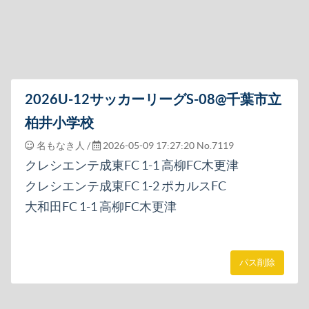
2026U-12サッカーリーグS-08@千葉市立
柏井小学校
名もなき人
/
2026-05-09 17:27:20
No.7119
クレシエンテ成東FC 1-1 高柳FC木更津
クレシエンテ成東FC 1-2 ポカルスFC
大和田FC 1-1 高柳FC木更津
パス削除