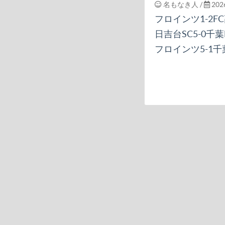
名もなき人
/
2026
フロインツ1-2F
日吉台SC5-0千葉
フロインツ5-1千