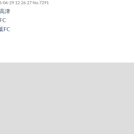
-06-29 12:26:27
No.7291
C高津
FC
葉FC