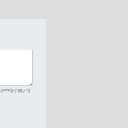
誹謗中傷や個人情