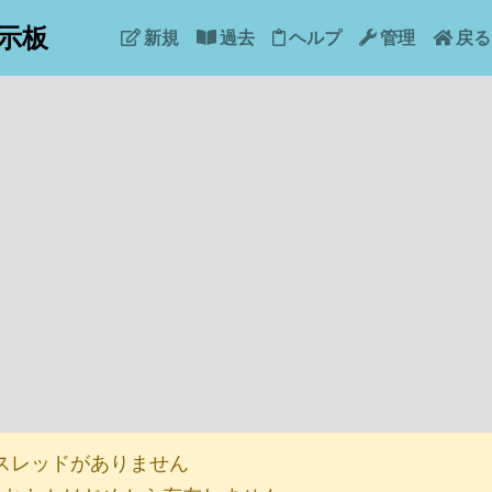
示板
新規
過去
ヘルプ
管理
戻る
レッドがありません