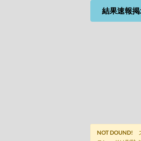
結果速報掲
NOT DOUND!
ス