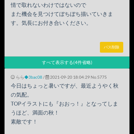
情で取れないわけではないので
また機会を見つけてぼちぼち描いていきま
す。気長にお付き合いください。
パス削除
すべて表示する(4件省略)
らら
◆3bac08
/
2021-09-20 18:04:29
No.5775
今日はちょっと暑いですが、最近ようやく秋
の気配。
TOPイラストにも『おおっ！』となってしま
うほど、満面の秋！
素敵です！