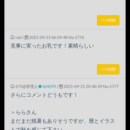
パス削除
red
/
2021-09-21 06:09:48
No.5776
見事に実ったお乳です！素晴らしい
パス削除
675@管理人
◆3d4099
/
2021-09-21 20:40:39
No.5777
さらにコメントどうもです！
＞ららさん
まだまだ残暑もありそうですが、暦とイラス
トで秋を感じて下さい。