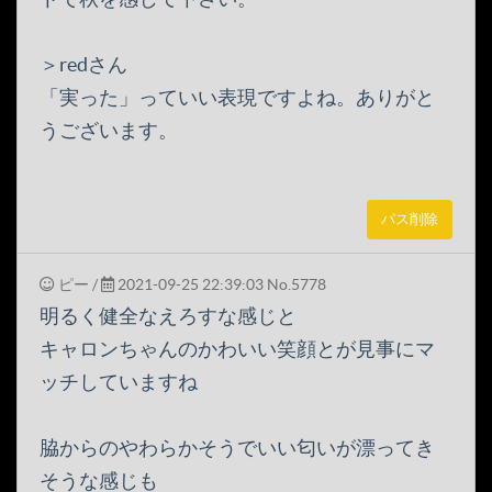
＞redさん
「実った」っていい表現ですよね。ありがと
うございます。
パス削除
ピー
/
2021-09-25 22:39:03
No.5778
明るく健全なえろすな感じと
キャロンちゃんのかわいい笑顔とが見事にマ
ッチしていますね
脇からのやわらかそうでいい匂いが漂ってき
そうな感じも