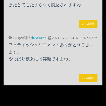
またとてもたまらなく誘惑されますね
パス削除
675@管理人
◆3d4099
/
2021-09-26 13:02:44
No.5779
フェティッシュなコメントありがとうござい
ます。
やっぱり彼女には笑顔ですよね。
パス削除