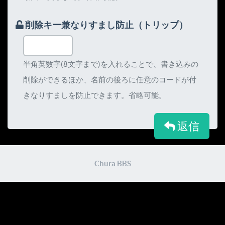
削除キー兼なりすまし防止（トリップ）
半角英数字(8文字まで)を入れることで、書き込みの
削除ができるほか、名前の後ろに任意のコードが付
きなりすましを防止できます。省略可能。
返信
Chura BBS