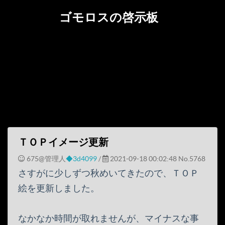
ゴモロスの啓示板
ＴＯＰイメージ更新
675@管理人
◆3d4099
/
2021-09-18 00:02:48
No.5768
さすがに少しずつ秋めいてきたので、ＴＯＰ
絵を更新しました。
なかなか時間が取れませんが、マイナスな事