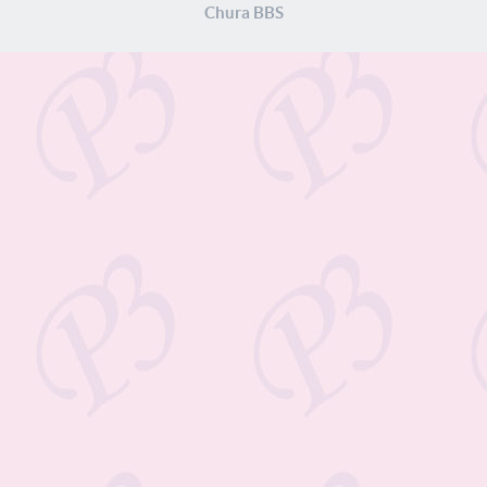
Chura BBS