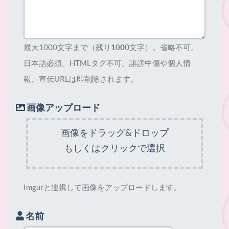
最大1000文字まで（残り
1000
文字）。省略不可。
日本語必須。HTMLタグ不可。誹謗中傷や個人情
報、宣伝URLは即削除されます。
画像アップロード
画像をドラッグ&ドロップ
もしくはクリックで選択
Imgurと連携して画像をアップロードします。
名前