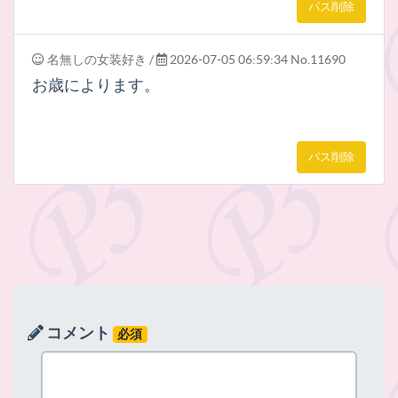
パス削除
名無しの女装好き
/
2026-07-05 06:59:34
No.11690
お歳によります。
パス削除
コメント
必須