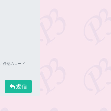
ろに任意のコード
返信