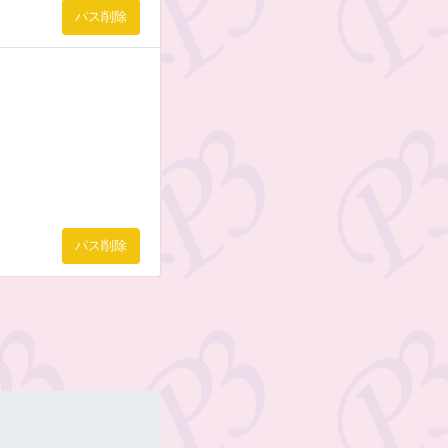
パス削除
パス削除