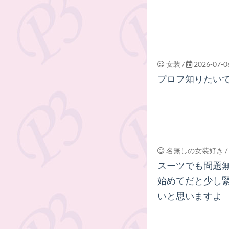
女装
/
2026-07-06
プロフ知りたい
名無しの女装好き
/
スーツでも問題
始めてだと少し
いと思いますよ