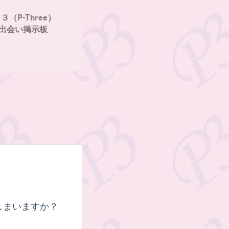
３（P-Three）
出会い掲示板
しまいますか？