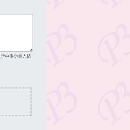
誹謗中傷や個人情