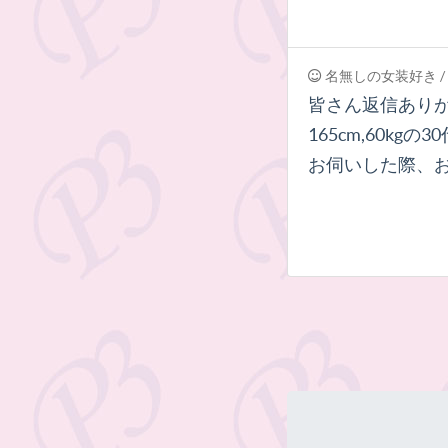
名無しの女装好き
/
皆さん返信あり
165cm,60kgの
お伺いした際、