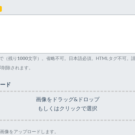
須
まで（残り
1000
文字）。省略不可。日本語必須。HTMLタグ不可。
即削除されます。
ード
画像をドラッグ&ドロップ
もしくはクリックで選択
して画像をアップロードします。