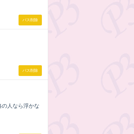
パス削除
パス削除
格の人なら浮かな