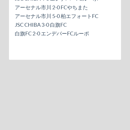
アーセナル市川 2-0 FCやちまた
アーセナル市川 5-0 柏エフォートFC
JSC CHIBA 3-0 白旗FC
白旗FC 2-0 エンデバーFCルーポ