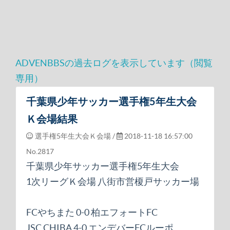
ADVENBBSの過去ログを表示しています（閲覧
専用）
千葉県少年サッカー選手権5年生大会
Ｋ会場結果
選手権5年生大会Ｋ会場 /
2018-11-18 16:57:00
No.2817
千葉県少年サッカー選手権5年生大会
1次リーグＫ会場 八街市営榎戸サッカー場
FCやちまた 0-0 柏エフォートFC
JSC CHIBA 4-0 エンデバーFCルーポ