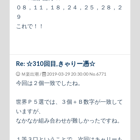
０８，１１，１８，２４，２５，２８，２
９
これで！！
Re: ☆310回目,きゃりー憑☆
Ｍ楽出潮 /
2019-03-29 20:30:00
No.6771
今回は２個一致でしたね。
世界Ｐ５選では、３個＋Ｂ数字が一致して
いますが、
なかなか組み合わせが難しかったですね。
１等３口ということで、次回はキャリーも