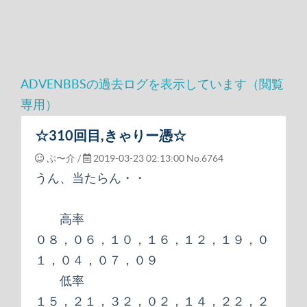
ADVENBBSの過去ログを表示しています（閲覧
専用）
☆310回目,きゃりー憑☆
ぷ〜介 /
2019-03-23 02:13:00
No.6764
うん、当たらん・・
高率
０８，０６，１０，１６，１２，１９，０
１，０４，０７，０９
低率
１５，２１，３２，０２，１４，２２，２