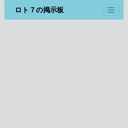
ロト７の掲示板