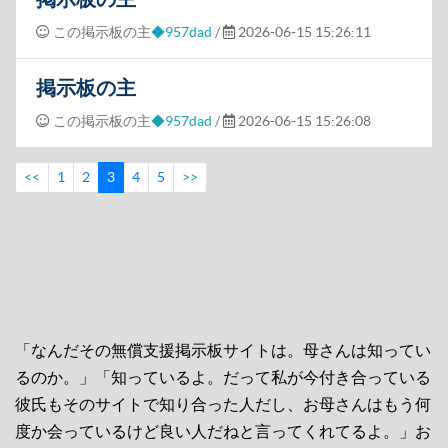
この掲示板の主
◆957dad
/
2026-06-15 15:26:11
掲示板の主
この掲示板の主
◆957dad
/
2026-06-15 15:26:08
<<
1
2
3
4
5
>>
「なんだその無償支援掲示板サイトは。母さんは知ってい
るのか。」「知っているよ。だって私が今付き合っている
彼氏もそのサイトで知り合った人だし、お母さんはもう何
度か会っているけど良い人だねと言ってくれてるよ。」お