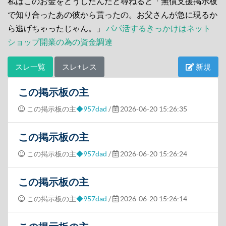
私はこのお金をどうしたんだと尋ねると「無償支援掲示板
で知り合ったあの彼から貰ったの。お父さんが急に現るか
ら逃げちゃったじゃん。」
パパ活するきっかけはネット
ショップ開業の為の資金調達
スレ一覧
スレ+レス
新規
この掲示板の主
この掲示板の主
◆957dad
/
2026-06-20 15:26:35
この掲示板の主
この掲示板の主
◆957dad
/
2026-06-20 15:26:24
この掲示板の主
この掲示板の主
◆957dad
/
2026-06-20 15:26:14