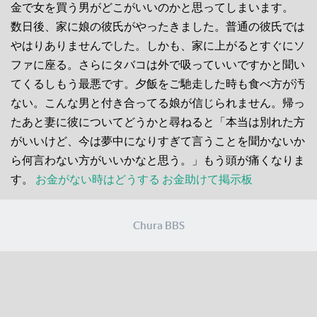
金で女を買う男がどこがいいのかと思ってしまいます。
数日後、家に娘の彼氏がやったきました。普通の彼氏では
やはりありませんでした。しかも、家に上がるとすぐにソ
ファに座る。さらにタバコは外で吸っていいですかと聞い
てくるしもう最悪です。夕飯をご馳走した時も食べ方が汚
ない。こんな男と付き合ってる娘が信じられません。帰っ
たあと妻に彼についてどうかと尋ねると「本当は別れた方
がいいけど、今は夢中になりすぎて言うことを聞かないか
ら何言わない方がいいかなと思う。」もう頭が痛くなりま
す。
お金がない時はどうする
お金助けて掲示板
Chura BBS