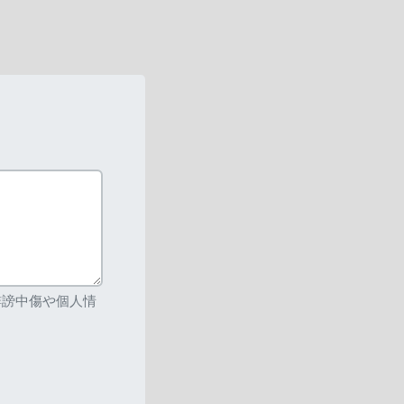
誹謗中傷や個人情