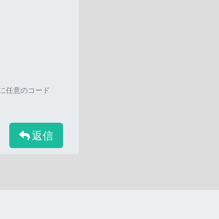
ろに任意のコード
返信