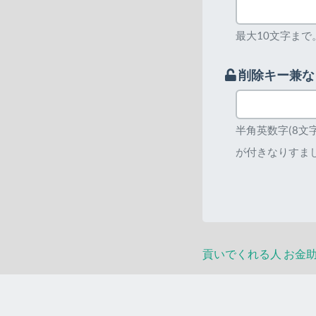
最大10文字まで
削除キー兼な
半角英数字(8
が付きなりすま
貢いでくれる人
お金