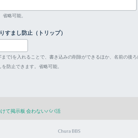
。省略可能。
りすまし防止（トリップ）
文字まで)を入れることで、書き込みの削除ができるほか、名前の後
しを防止できます。省略可能。
助けて掲示板
会わないパパ活
Chura BBS