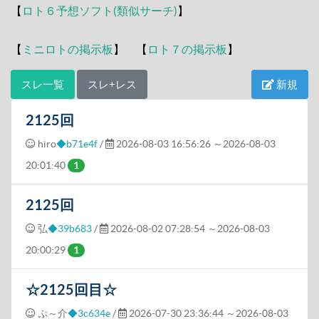
【
ロト６予想ソフト(類似サーチ)
】
【
ミニロトの掲示板
】 【
ロト７の掲示板
】
スレ一覧
スレ+レス
新規
2125回
hiro
◆b71e4f
/
2026-08-03 16:56:26
～2026-08-03
20:01:40
1
2125回
弘
◆39b683
/
2026-08-02 07:28:54
～2026-08-03
20:00:29
1
☆2125回目☆
ぷ～介
◆3c634e
/
2026-07-30 23:36:44
～2026-08-03