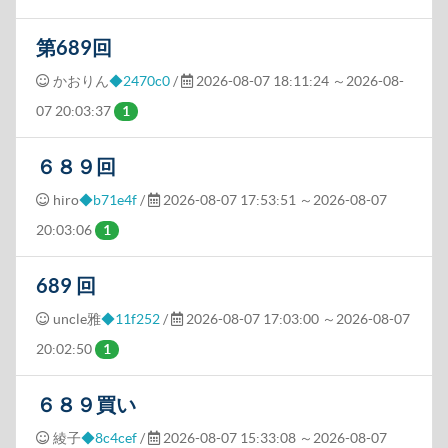
第689回
かおりん
◆2470c0
/
2026-08-07 18:11:24
～2026-08-
07 20:03:37
1
６８９回
hiro
◆b71e4f
/
2026-08-07 17:53:51
～2026-08-07
20:03:06
1
689 回
uncle雅
◆11f252
/
2026-08-07 17:03:00
～2026-08-07
20:02:50
1
６８９買い
綾子
◆8c4cef
/
2026-08-07 15:33:08
～2026-08-07