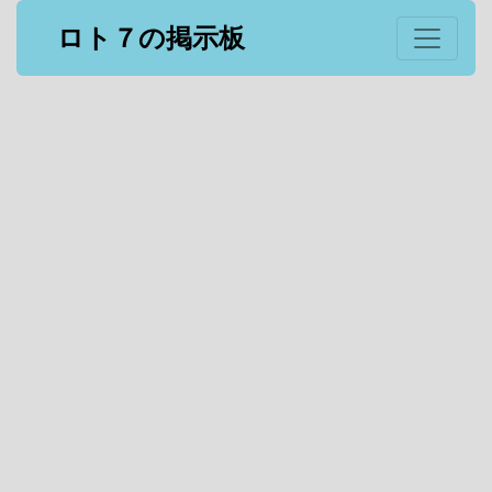
ロト７の掲示板