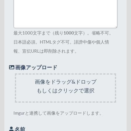
最大1000文字まで（残り
1000
文字）。省略不可。
日本語必須。HTMLタグ不可。誹謗中傷や個人情
報、宣伝URLは即削除されます。
画像アップロード
画像をドラッグ&ドロップ
もしくはクリックで選択
Imgurと連携して画像をアップロードします。
名前