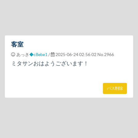
客室
あっき
◆c8ebe1
/
2025-06-24 02:56:02
No.2966
ミタサンおはようございます！
パス削除