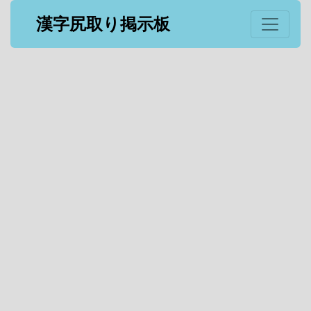
漢字尻取り掲示板