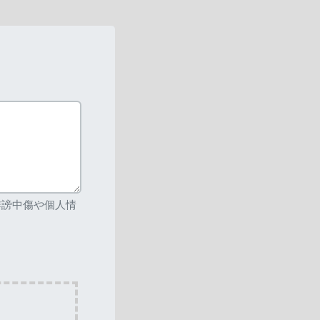
誹謗中傷や個人情