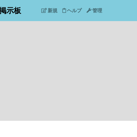
掲示板
新規
ヘルプ
管理