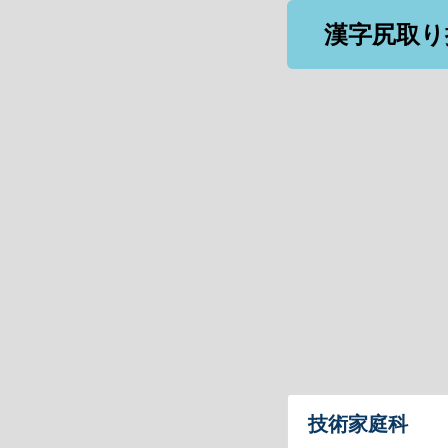
漢字尻取り
技術家庭科