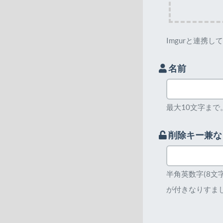
Imgurと連携
名前
最大10文字まで
削除キー兼な
半角英数字(8
が付きなりすま