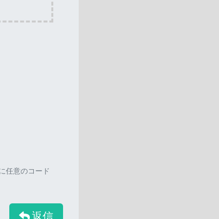
ろに任意のコード
返信