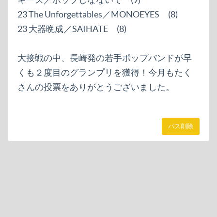
23 The Unforgettables／MONOEYES (8)
23 大器晩成／SAIHATE (8)
大接戦の中、長崎発の若手ポップバンドが早
くも２度目のグランプリを獲得！今月もたく
さんの投票をありがとうございました。
パス削除