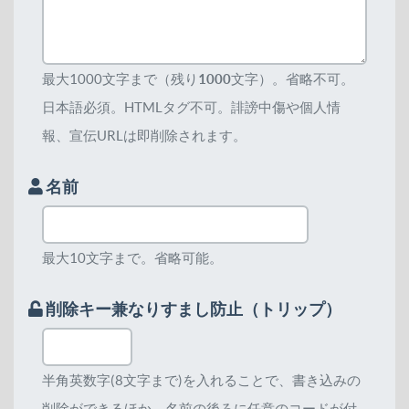
最大1000文字まで（残り
1000
文字）。省略不可。
日本語必須。HTMLタグ不可。誹謗中傷や個人情
報、宣伝URLは即削除されます。
名前
最大10文字まで。省略可能。
削除キー兼なりすまし防止（トリップ）
半角英数字(8文字まで)を入れることで、書き込みの
削除ができるほか、名前の後ろに任意のコードが付