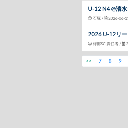
U-12 N4 @清
石塚
/
2026-06-13
2026 U-12
梅郷SC 責任者
/
2
<<
7
8
9