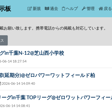
示板
新規
過去
ヘルプ
管理
戻る
載お願い致します。携帯電話からの掲載も対応しています。
レス
リーグin千葉N-12@芝山西小学校
-06-14 18:27:54
2節(延期分)@ゼロパワーワットフィールド柏
2026-06-14 14:09:40
リーグin千葉 TOPリーグ@ゼロワットパワーフィ
26-06-14 14:08:41