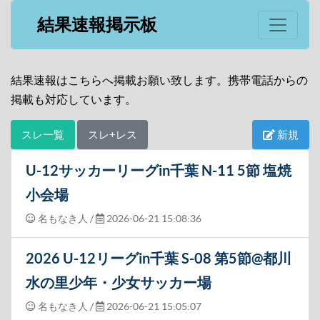
結果速報掲示板
結果速報はこちらへ掲載お願い致します。携帯電話からの
掲載も対応しています。
スレ一覧
スレ+レス
新規
U-12サッカーリーグin千葉 N-11 5節 塩焼
小会場
名もなき人
/
2026-06-21 15:08:36
2026 U-12リーグin千葉 S-08 第5節@都川
水の里少年・少女サッカー場
名もなき人
/
2026-06-21 15:05:07