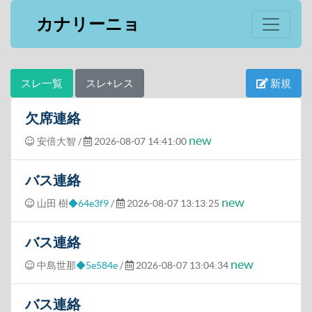
カナリーニョ
スレ一覧
スレ+レス
新規
欠席連絡
new
安倍大智
/
2026-08-07 14:41:00
バス連絡
new
山田 樹
◆64e3f9
/
2026-08-07 13:13:25
バス連絡
new
中島世那
◆5e584e
/
2026-08-07 13:04:34
バス連絡