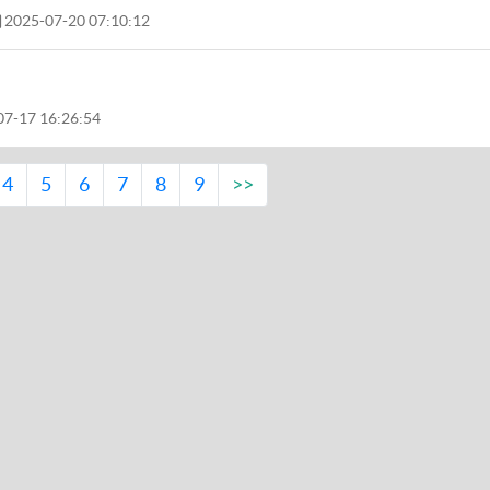
2025-07-20 07:10:12
7-17 16:26:54
4
5
6
7
8
9
>>