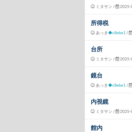
ミタサン
/
2025-0
所得税
あっき
◆c8ebe1
/
台所
ミタサン
/
2025-0
鏡台
あっき
◆c8ebe1
/
内視鏡
ミタサン
/
2025-0
館内