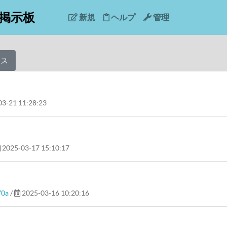
掲示板
新規
ヘルプ
管理
レス
3-21 11:28:23
2025-03-17 15:10:17
70a
/
2025-03-16 10:20:16