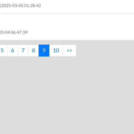
2025-03-05 01:28:42
3-04 06:47:39
5
6
7
8
9
10
>>