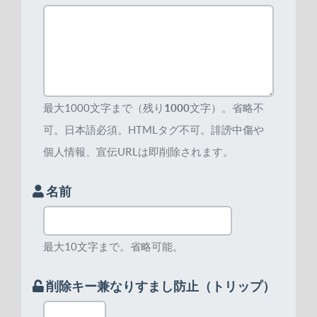
最大1000文字まで（残り
1000
文字）。省略不
可。日本語必須。HTMLタグ不可。誹謗中傷や
個人情報、宣伝URLは即削除されます。
名前
最大10文字まで。省略可能。
削除キー兼なりすまし防止（トリップ）