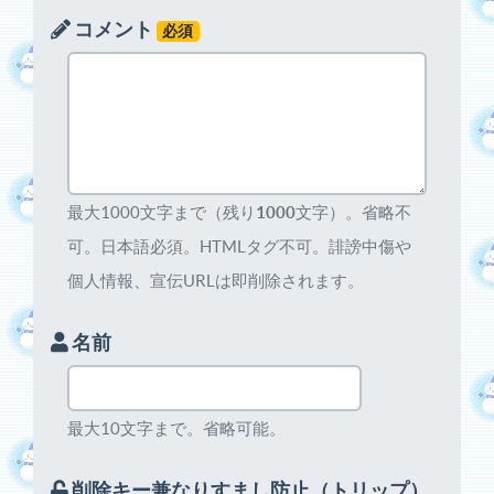
コメント
必須
最大1000文字まで（残り
1000
文字）。省略不
可。日本語必須。HTMLタグ不可。誹謗中傷や
個人情報、宣伝URLは即削除されます。
名前
最大10文字まで。省略可能。
削除キー兼なりすまし防止（トリップ）