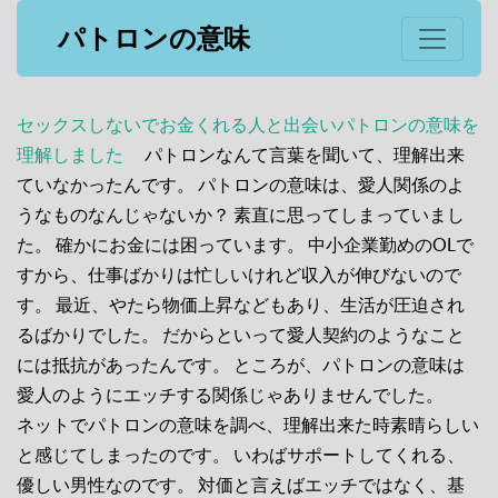
パトロンの意味
セックスしないでお金くれる人と出会いパトロンの意味を
理解しました
パトロンなんて言葉を聞いて、理解出来
ていなかったんです。 パトロンの意味は、愛人関係のよ
うなものなんじゃないか？ 素直に思ってしまっていまし
た。 確かにお金には困っています。 中小企業勤めのOLで
すから、仕事ばかりは忙しいけれど収入が伸びないので
す。 最近、やたら物価上昇などもあり、生活が圧迫され
るばかりでした。 だからといって愛人契約のようなこと
には抵抗があったんです。 ところが、パトロンの意味は
愛人のようにエッチする関係じゃありませんでした。
ネットでパトロンの意味を調べ、理解出来た時素晴らしい
と感じてしまったのです。 いわばサポートしてくれる、
優しい男性なのです。 対価と言えばエッチではなく、基