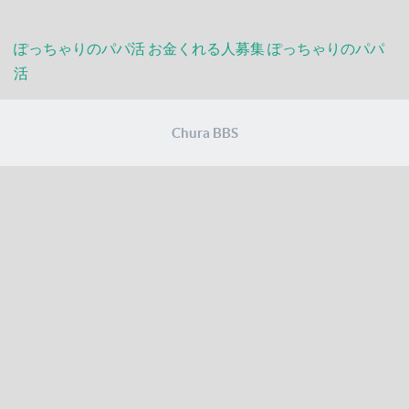
ぽっちゃりのパパ活
お金くれる人募集
ぽっちゃりのパパ
活
Chura BBS