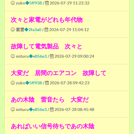
zuko
◆5ff938
/
2026-07-29 11:22:32
次々と家電がどれも年代物
紫雲
◆2fa3a0
/
2026-07-29 11:04:12
故障して電気製品 次々と
mituru
◆e856e3
/
2026-07-29 09:00:24
大変だ 居間のエアコン 故障して
zuko
◆5ff938
/
2026-07-28 09:42:23
あの木陰 雷音たら 大変だ
mituru
◆e856e3
/
2026-07-28 08:45:48
あればいい信号待ちであの木陰