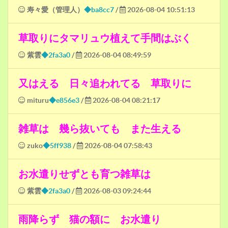
寿々愛（管理人）
◆ba8cc7
/
2026-08-04 10:51:13
草取りにタマリュウ植えて手間はぶく
紫雲
◆2fa3a0
/
2026-08-04 08:49:59
又はえる 日々追われてる 草取りに
mituru
◆e856e3
/
2026-08-04 08:21:17
雑草は 幾ら抜いても また生える
zuko
◆5ff938
/
2026-08-04 07:58:43
お水遣りせずとも育つ雑草は
紫雲
◆2fa3a0
/
2026-08-03 09:24:44
雨降らず 猫の額に お水遣り