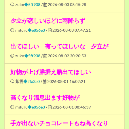
zuko
◆5ff938
/
2026-08-03 08:15:28
夕立が恋しいほどに雨降らず
mituru
◆e856e3
/
2026-08-03 07:47:21
出てほしい 有ってほしいな 夕立が
zuko
◆5ff938
/
2026-08-02 20:20:53
好物が上げ膳据え膳出てほしい
紫雲
◆2fa3a0
/
2026-08-01 16:02:21
高くなり溜息出ます好物が
mituru
◆e856e3
/
2026-08-01 08:46:39
手が出ないチョコレートもね高くなり