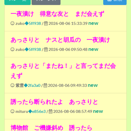
一夜漬け 得意な友と まだ会えず
new
zuko
◆5ff938
/
2026-08-06 15:33:39
あっさりと ナスと胡瓜の 一夜漬け
new
zuko
◆5ff938
/
2026-08-06 09:50:48
あっさりと「またね！」と言ってまだ会
えず
new
紫雲
◆2fa3a0
/
2026-08-06 09:49:33
誘ったら断られたよ あっさりと
new
mituru
◆e856e3
/
2026-08-06 08:57:49
博物館 ご機嫌斜め 誘ったら