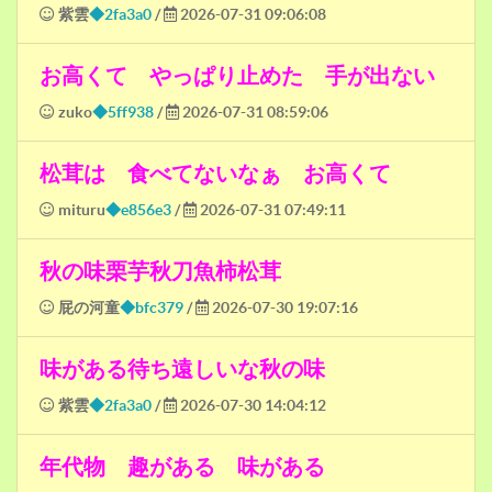
紫雲
◆2fa3a0
/
2026-07-31 09:06:08
お高くて やっぱり止めた 手が出ない
zuko
◆5ff938
/
2026-07-31 08:59:06
松茸は 食べてないなぁ お高くて
mituru
◆e856e3
/
2026-07-31 07:49:11
秋の味栗芋秋刀魚柿松茸
屁の河童
◆bfc379
/
2026-07-30 19:07:16
味がある待ち遠しいな秋の味
紫雲
◆2fa3a0
/
2026-07-30 14:04:12
年代物 趣がある 味がある