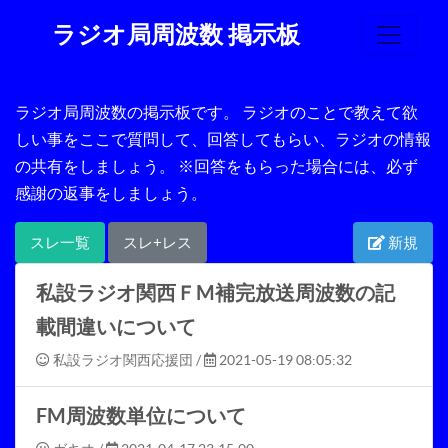
ラジオ局周波数 掲示板
ラジオ局周波数の掲示板です。 ラジオのことで教えて欲
しい事をここで質問して、回答してもらい、ラジオの情報
の共有をしましょう。 ※回答をもらった場合には、必ず
感謝の返事をしましょう。
スレ一覧
スレ+レス
新規
私設ラジオ関西ＦM補完放送周波数の記
載間違いについて
私設ラジオ関西応援団
/
2021-05-19 08:05:32
FM周波数単位について