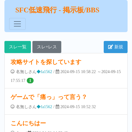
SFC低速飛行 - 掲示板/BBS
スレ一覧
スレ+レス
新規
攻略サイトを探しています
名無しさん
◆fa1562
/
2024-09-15 10:58:22
～2024-09-15
17:55:17
1
ゲームで「痛っ」って言う？
名無しさん
◆fa1562
/
2024-09-15 10:52:32
こんにちはー